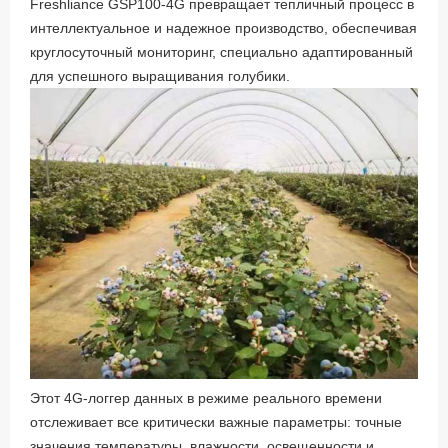
Freshliance GSP100-4G превращает тепличный процесс в
интеллектуальное и надежное производство, обеспечивая
круглосуточный мониторинг, специально адаптированный
для успешного выращивания голубики.
Этот 4G-логгер данных в режиме реального времени
отслеживает все критически важные параметры: точные
значения температуры, влажности, освещенности и