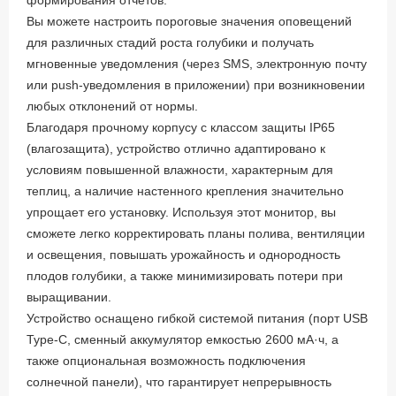
формирования отчетов.
Вы можете настроить пороговые значения оповещений
для различных стадий роста голубики и получать
мгновенные уведомления (через SMS, электронную почту
или push-уведомления в приложении) при возникновении
любых отклонений от нормы.
Благодаря прочному корпусу с классом защиты IP65
(влагозащита), устройство отлично адаптировано к
условиям повышенной влажности, характерным для
теплиц, а наличие настенного крепления значительно
упрощает его установку. Используя этот монитор, вы
сможете легко корректировать планы полива, вентиляции
и освещения, повышать урожайность и однородность
плодов голубики, а также минимизировать потери при
выращивании.
Устройство оснащено гибкой системой питания (порт USB
Type-C, сменный аккумулятор емкостью 2600 мА·ч, а
также опциональная возможность подключения
солнечной панели), что гарантирует непрерывность