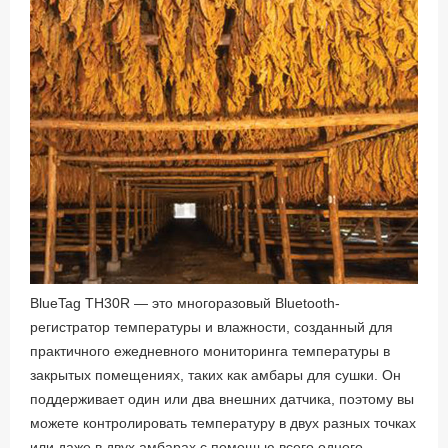
BlueTag TH30R — это многоразовый Bluetooth-
регистратор температуры и влажности, созданный для
практичного ежедневного мониторинга температуры в
закрытых помещениях, таких как амбары для сушки. Он
поддерживает один или два внешних датчика, поэтому вы
можете контролировать температуру в двух разных точках
или даже в двух амбарах с помощью всего одного