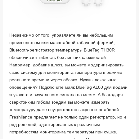
Независимо от того, управляете ли вы небольшим
производством или масштабной табачной фермой,
Bluetooth-регистратор температуры BlueTag TH30R
обеспечивает гибкость без лишних сложностей.
Например, добавив шлюз, вы можете модернизировать
свою систему для мониторинга температуры в режиме
реального времени через облако. Нужны локальные
оповещения? Подключите маяк BlueTag A100 для подачи
звукового и визуального сигнала на месте. А благодаря
сверхтонким гибким зондам вы можете измерять
температуру даже внутри плотно закрытых штабелей.
Freshliance предлагает не только один регистратор, но и
ряд решений, адаптированных к различным
потребностям мониторинга температуры при сушке,