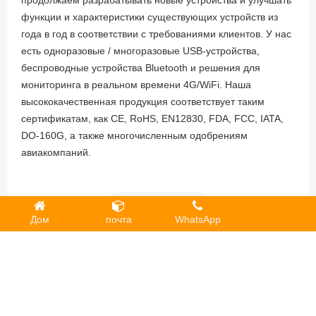
продолжаем разрабатывать новые устройства и улучшать
функции и характеристики существующих устройств из
года в год в соответствии с требованиями клиентов. У нас
есть одноразовые / многоразовые USB-устройства,
беспроводные устройства Bluetooth и решения для
мониторинга в реальном времени 4G/WiFi. Наша
высококачественная продукция соответствует таким
сертификатам, как CE, RoHS, EN12830, FDA, FCC, IATA,
DO-160G, а также многочисленным одобрениям
авиакомпаний.
Add to favorites
Дом
почта
WhatsApp
Just looking around