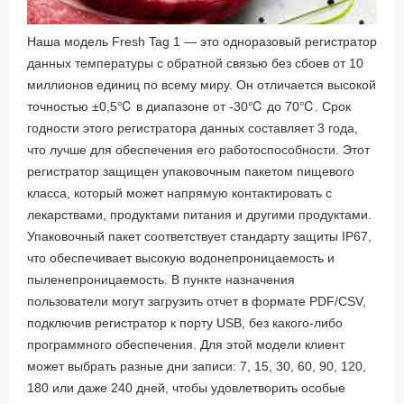
Наша модель Fresh Tag 1 — это одноразовый регистратор
данных температуры с обратной связью без сбоев от 10
миллионов единиц по всему миру. Он отличается высокой
точностью ±0,5℃ в диапазоне от -30℃ до 70℃. Срок
годности этого регистратора данных составляет 3 года,
что лучше для обеспечения его работоспособности. Этот
регистратор защищен упаковочным пакетом пищевого
класса, который может напрямую контактировать с
лекарствами, продуктами питания и другими продуктами.
Упаковочный пакет соответствует стандарту защиты IP67,
что обеспечивает высокую водонепроницаемость и
пыленепроницаемость. В пункте назначения
пользователи могут загрузить отчет в формате PDF/CSV,
подключив регистратор к порту USB, без какого-либо
программного обеспечения. Для этой модели клиент
может выбрать разные дни записи: 7, 15, 30, 60, 90, 120,
180 или даже 240 дней, чтобы удовлетворить особые